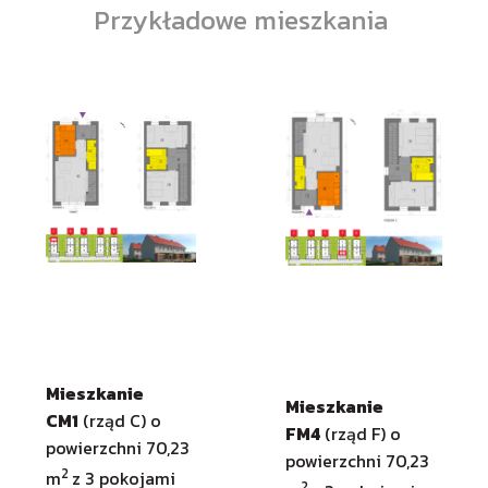
Przykładowe mieszkania
Mieszkanie
Mieszkanie
CM1
(rząd C) o
FM4
(rząd F) o
powierzchni 70,23
powierzchni 70,23
2
m
z 3 pokojami
2