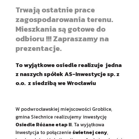
Trwają ostatnie prace
zagospodarowania terenu.
Mieszkania są gotowe do
odbioru !!! Zapraszamy na
prezentacje.
To wyjątkowe osiedle realizuje jedna
z naszych spółek AS-Inwestycje sp. z
o.o. z siedzibą we Wrocławiu
W podwrocławskiej miejscowości Groblice,
gmina Siechnice realizujemy inwestycję
Osiedle Różane etap II
. Ta wyjątkowa
Inwestycja to połączenie
świetnej ceny
,