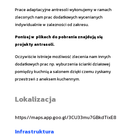
Prace adaptacyjne antresoli wykonujemy w ramach
zleconych nam prac dodatkowych wycenianych
indywidualnie w zależności od zakresu.
Poniżej w plikach do pobrania znajdują się
projekty antresoli.
Oczywiście istnieje możliwość zlecenia nam innych
dodatkowych prac np. wyburzenia ścianki działowej
pomiędzy kuchnią a salonem dzięki czemu zyskamy
przestrzeń z aneksem kuchennym.
Lokalizacja
https://maps.app.goo.gl/3CU33mu7GBkdTixE8
Infrastruktura