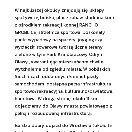
W najbliższej okolicy znajdują się sklepy
spożywcze, boiska, place zabaw, stadnina koni
z ośrodkiem rekreacji konnej RANCHO
GROBLICE, strzelnica sportowa. Doskonały
punkt wypadowy na spacery, jogging czy
wycieczki rowerowe tworzą liczne tereny
zielone w tym Park Krajobrazowy Odry i
Oławy., gwarantując mieszkańcom chwile
wytchnienia od zgiełku miasta. W pobliskich
Siechnicach oddalonych 5 minut jazdy
samochodem dostępna pełna infrastruktura-
sportowo/rekreacyjna, kulturalno/oświatowa,
handlowa. W drugą stronę, około 11 km
dojedziemy do Oławy miasta powiatowego z
pełną i rozbudowaną infrastrukturą.
Bardzo dobry dojazd do Wrocławia (około 15