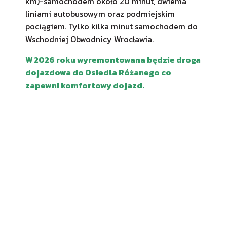
km)-samochodem około 20 minut, dwiema
liniami autobusowym oraz podmiejskim
pociągiem. Tylko kilka minut samochodem do
Wschodniej Obwodnicy Wrocławia.
W 2026 roku wyremontowana będzie droga
dojazdowa do Osiedla Różanego co
zapewni komfortowy dojazd.