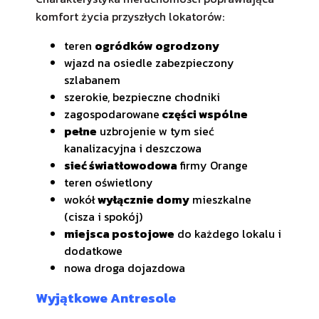
komfort życia przyszłych lokatorów:
teren
ogródków ogrodzony
wjazd na osiedle zabezpieczony
szlabanem
szerokie, bezpieczne chodniki
zagospodarowane
części wspólne
pełne
uzbrojenie w tym sieć
kanalizacyjna i deszczowa
sieć światłowodowa
firmy Orange
teren oświetlony
wokół
wyłącznie domy
mieszkalne
(cisza i spokój)
miejsca postojowe
do każdego lokalu i
dodatkowe
nowa droga dojazdowa
Wyjątkowe Antresole