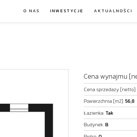
O NAS
INWESTYCJE
AKTUALNOŚCI
Cena wynajmu [ne
Cena sprzedaży [netto]
Powierzchnia [m2]:
56,8
Łazienka:
Tak
Budynek:
B
Piętro:
0