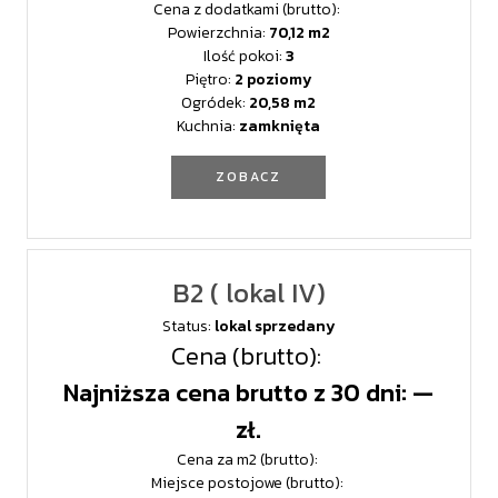
Cena z dodatkami (brutto):
Powierzchnia:
70,12
Ilość pokoi:
3
Piętro:
2 poziomy
Ogródek:
20,58
Kuchnia:
zamknięta
ZOBACZ
B2 ( lokal IV)
Status:
lokal sprzedany
Cena (brutto):
Najniższa cena brutto z 30 dni: —
zł.
Cena za m2 (brutto):
Miejsce postojowe (brutto):