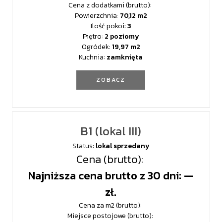
Cena z dodatkami (brutto):
Powierzchnia:
70,12
Ilość pokoi:
3
Piętro:
2 poziomy
Ogródek:
19,97
Kuchnia:
zamknięta
ZOBACZ
B1 (lokal III)
Status:
lokal sprzedany
Cena (brutto):
Najniższa cena brutto z 30 dni: —
zł.
Cena za m2 (brutto):
Miejsce postojowe (brutto):