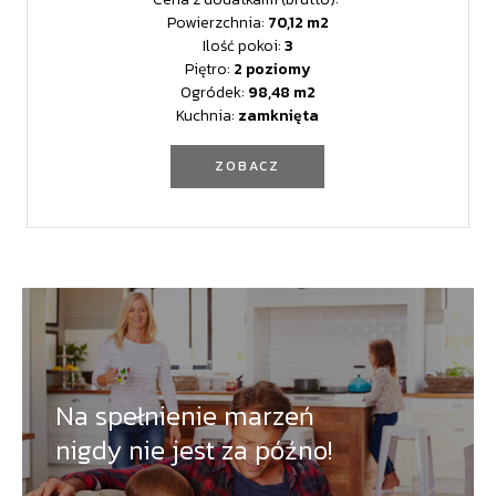
Powierzchnia:
70,12
Ilość pokoi:
3
Piętro:
2 poziomy
Ogródek:
98,48
Kuchnia:
zamknięta
ZOBACZ
Na spełnienie marzeń
nigdy nie jest za późno!