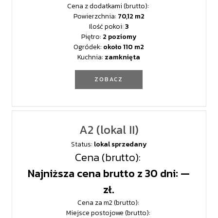
Cena z dodatkami (brutto):
Powierzchnia:
70,12
Ilość pokoi:
3
Piętro:
2 poziomy
Ogródek:
około 110
Kuchnia:
zamknięta
ZOBACZ
A2 (lokal II)
Status:
lokal sprzedany
Cena (brutto):
Najniższa cena brutto z 30 dni: —
zł.
Cena za m2 (brutto):
Miejsce postojowe (brutto):