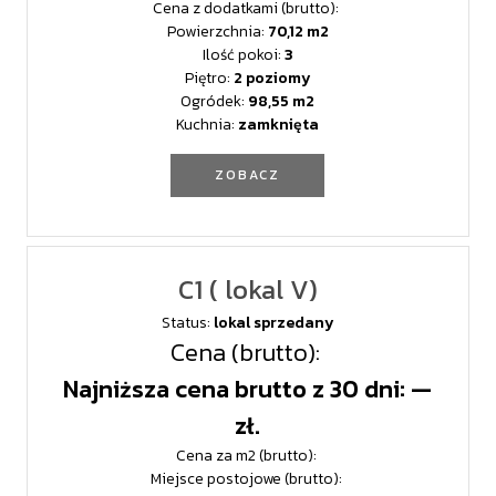
Cena z dodatkami (brutto):
Powierzchnia:
70,12
Ilość pokoi:
3
Piętro:
2 poziomy
Ogródek:
98,55
Kuchnia:
zamknięta
ZOBACZ
C1 ( lokal V)
Status:
lokal sprzedany
Cena (brutto):
Najniższa cena brutto z 30 dni: —
zł.
Cena za m2 (brutto):
Miejsce postojowe (brutto):