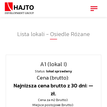
Lista lokali - Osiedle Różane
A1 (lokal I)
Status:
lokal sprzedany
Cena (brutto):
Najniższa cena brutto z 30 dni: —
zł.
Cena za m2 (brutto):
Miejsce postojowe (brutto):