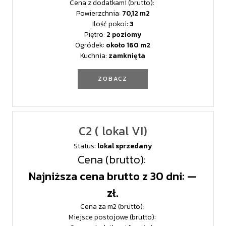
Cena z dodatkami (brutto):
Powierzchnia:
70,12
Ilość pokoi:
3
Piętro:
2 poziomy
Ogródek:
około 160
Kuchnia:
zamknięta
ZOBACZ
C2 ( lokal VI)
Status:
lokal sprzedany
Cena (brutto):
Najniższa cena brutto z 30 dni: —
zł.
Cena za m2 (brutto):
Miejsce postojowe (brutto):