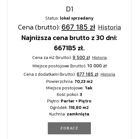
D1
Status:
lokal sprzedany
Cena (brutto):
667 185 zł
Historia
Najniższa cena brutto z 30 dni:
667185 zł.
Cena za m2 (brutto):
9 500 zł
Historia
Miejsce postojowe (brutto):
10 000 zł
Cena z dodatkami (brutto):
677 185 zł
Historia
Powierzchnia:
70,23
Miejsce postojowe:
Tak
Ilość pokoi:
3
Piętro:
Parter + Piętro
Ogródek:
118,80
Kuchnia:
zamknięta
ZOBACZ