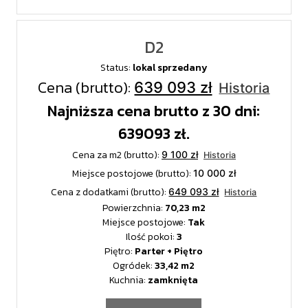
D2
Status:
lokal sprzedany
Cena (brutto):
639 093 zł
Historia
Najniższa cena brutto z 30 dni:
639093 zł.
Cena za m2 (brutto):
9 100 zł
Historia
Miejsce postojowe (brutto):
10 000 zł
Cena z dodatkami (brutto):
649 093 zł
Historia
Powierzchnia:
70,23
Miejsce postojowe:
Tak
Ilość pokoi:
3
Piętro:
Parter + Piętro
Ogródek:
33,42
Kuchnia:
zamknięta