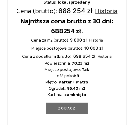
Status:
lokal sprzedany
Cena (brutto):
688 254 zł
Historia
Najniższa cena brutto z 30 dni:
688254 zł.
Cena za m2 (brutto):
9 800 zł
Historia
Miejsce postojowe (brutto):
10 000 zł
Cena z dodatkami (brutto):
698 654 zł
Historia
Powierzchnia:
70,23
Miejsce postojowe:
Tak
Ilość pokoi:
3
Piętro:
Parter + Piętro
Ogródek:
95,40
Kuchnia:
zamknięta
ZOBACZ