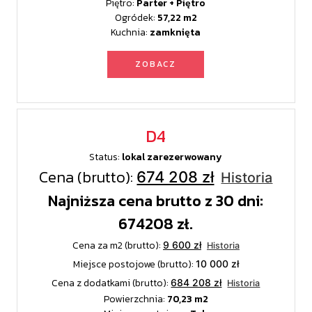
Piętro:
Parter + Piętro
Ogródek:
57,22
Kuchnia:
zamknięta
ZOBACZ
D4
Status:
lokal zarezerwowany
Cena (brutto):
674 208 zł
Historia
Najniższa cena brutto z 30 dni:
674208 zł.
Cena za m2 (brutto):
9 600 zł
Historia
Miejsce postojowe (brutto):
10 000 zł
Cena z dodatkami (brutto):
684 208 zł
Historia
Powierzchnia:
70,23