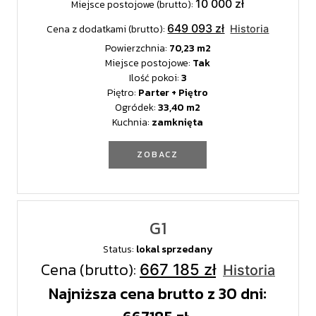
10 000 zł
Miejsce postojowe (brutto):
649 093 zł
Cena z dodatkami (brutto):
Historia
Powierzchnia:
70,23
Miejsce postojowe:
Tak
Ilość pokoi:
3
Piętro:
Parter + Piętro
Ogródek:
33,40
Kuchnia:
zamknięta
ZOBACZ
G1
Status:
lokal sprzedany
Cena (brutto):
667 185 zł
Historia
Najniższa cena brutto z 30 dni: