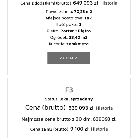
649 093 zł
Cena z dodatkami (brutto):
Historia
Powierzchnia:
70,23
Miejsce postojowe:
Tak
Ilość pokoi:
3
Piętro:
Parter + Piętro
Ogródek:
33,40
Kuchnia:
zamknięta
ZOBACZ
F3
Status:
lokal sprzedany
Cena (brutto):
639 093 zł
Historia
Najniższa cena brutto z 30 dni: 639093 zł.
9 100 zł
Cena za m2 (brutto):
Historia