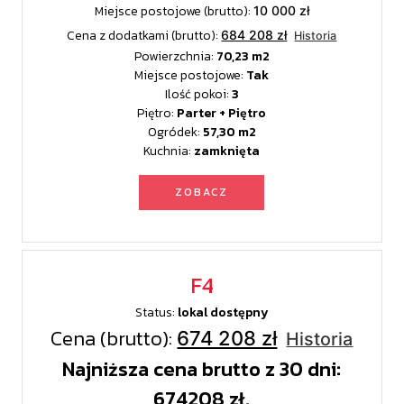
Miejsce postojowe (brutto):
10 000 zł
Cena z dodatkami (brutto):
684 208 zł
Historia
Powierzchnia:
70,23
Miejsce postojowe:
Tak
Ilość pokoi:
3
Piętro:
Parter + Piętro
Ogródek:
57,30
Kuchnia:
zamknięta
ZOBACZ
F4
Status:
lokal dostępny
Cena (brutto):
674 208 zł
Historia
Najniższa cena brutto z 30 dni:
674208 zł.