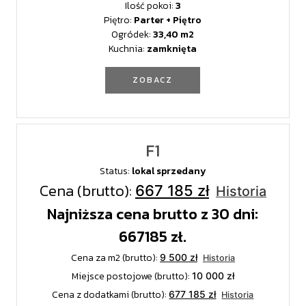
Ilość pokoi:
3
Piętro:
Parter + Piętro
Ogródek:
33,40
Kuchnia:
zamknięta
ZOBACZ
F1
Status:
lokal sprzedany
Cena (brutto):
667 185 zł
Historia
Najniższa cena brutto z 30 dni:
667185 zł.
Cena za m2 (brutto):
9 500 zł
Historia
Miejsce postojowe (brutto):
10 000 zł
Cena z dodatkami (brutto):
677 185 zł
Historia