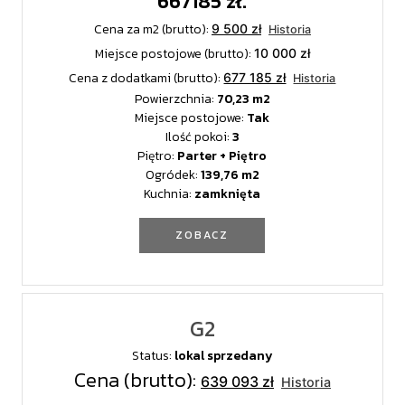
667185 zł.
Cena za m2 (brutto):
9 500 zł
Historia
Miejsce postojowe (brutto):
10 000 zł
Cena z dodatkami (brutto):
677 185 zł
Historia
Powierzchnia:
70,23
Miejsce postojowe:
Tak
Ilość pokoi:
3
Piętro:
Parter + Piętro
Ogródek:
139,76
Kuchnia:
zamknięta
ZOBACZ
G2
Status:
lokal sprzedany
Cena (brutto):
639 093 zł
Historia