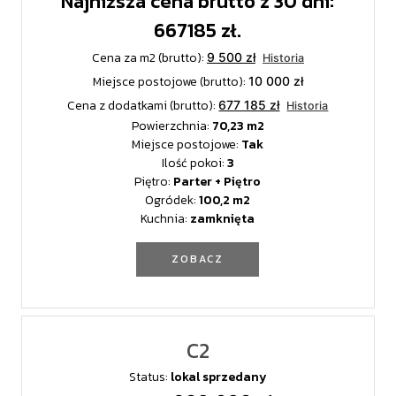
Najniższa cena brutto z 30 dni:
667185 zł.
Cena za m2 (brutto):
9 500 zł
Historia
Miejsce postojowe (brutto):
10 000 zł
Cena z dodatkami (brutto):
677 185 zł
Historia
Powierzchnia:
70,23
Miejsce postojowe:
Tak
Ilość pokoi:
3
Piętro:
Parter + Piętro
Ogródek:
100,2
Kuchnia:
zamknięta
ZOBACZ
C2
Status:
lokal sprzedany