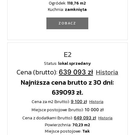
Ogródek:
118,76
Kuchnia:
zamknięta
ZOBACZ
E2
Status:
lokal sprzedany
Cena (brutto):
639 093 zł
Historia
Najniższa cena brutto z 30 dni:
639093 zł.
Cena za m2 (brutto):
9 100 zł
Historia
Miejsce postojowe (brutto):
10 000 zł
Cena z dodatkami (brutto):
649 093 zł
Historia
Powierzchnia:
70,23
Miejsce postojowe:
Tak