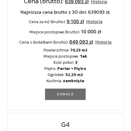
Cena (brutto):
639 093 zł
Historia
Najniższa cena brutto z 30 dni: 639093 zł.
9 100 zł
Cena za m2 (brutto):
Historia
10 000 zł
Miejsce postojowe (brutto):
649 093 zł
Cena z dodatkami (brutto):
Historia
Powierzchnia:
70,23
Miejsce postojowe:
Tak
Ilość pokoi:
3
Piętro:
Parter + Piętro
Ogródek:
52,20
Kuchnia:
zamknięta
ZOBACZ
G4