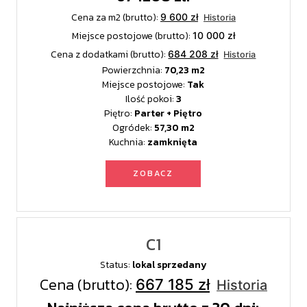
Cena za m2 (brutto):
9 600 zł
Historia
Miejsce postojowe (brutto):
10 000 zł
Cena z dodatkami (brutto):
684 208 zł
Historia
Powierzchnia:
70,23
Miejsce postojowe:
Tak
Ilość pokoi:
3
Piętro:
Parter + Piętro
Ogródek:
57,30
Kuchnia:
zamknięta
ZOBACZ
C1
Status:
lokal sprzedany
Cena (brutto):
667 185 zł
Historia