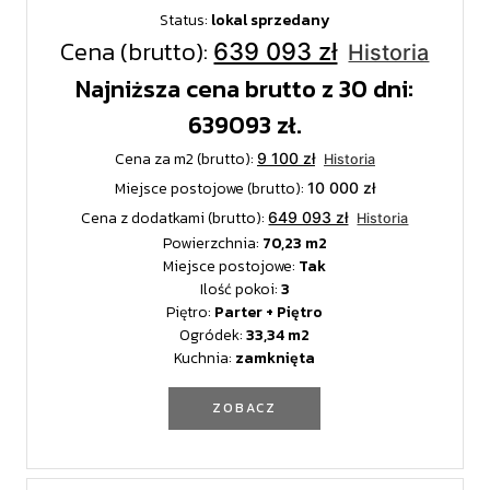
Status:
lokal sprzedany
Cena (brutto):
639 093 zł
Historia
Najniższa cena brutto z 30 dni:
639093 zł.
Cena za m2 (brutto):
9 100 zł
Historia
Miejsce postojowe (brutto):
10 000 zł
Cena z dodatkami (brutto):
649 093 zł
Historia
Powierzchnia:
70,23
Miejsce postojowe:
Tak
Ilość pokoi:
3
Piętro:
Parter + Piętro
Ogródek:
33,34
Kuchnia:
zamknięta
ZOBACZ