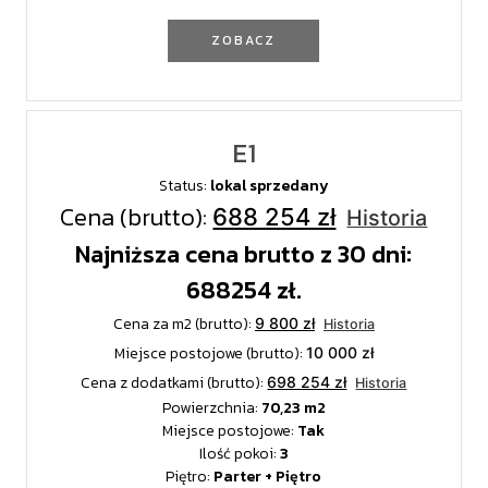
ZOBACZ
E1
Status:
lokal sprzedany
Cena (brutto):
688 254 zł
Historia
Najniższa cena brutto z 30 dni:
688254 zł.
Cena za m2 (brutto):
9 800 zł
Historia
Miejsce postojowe (brutto):
10 000 zł
Cena z dodatkami (brutto):
698 254 zł
Historia
Powierzchnia:
70,23
Miejsce postojowe:
Tak
Ilość pokoi:
3
Piętro:
Parter + Piętro