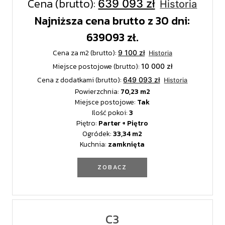
Cena (brutto):
639 093 zł
Historia
Najniższa cena brutto z 30 dni:
639093 zł.
Cena za m2 (brutto):
9 100 zł
Historia
Miejsce postojowe (brutto):
10 000 zł
Cena z dodatkami (brutto):
649 093 zł
Historia
Powierzchnia:
70,23
Miejsce postojowe:
Tak
Ilość pokoi:
3
Piętro:
Parter + Piętro
Ogródek:
33,34
Kuchnia:
zamknięta
ZOBACZ
C3