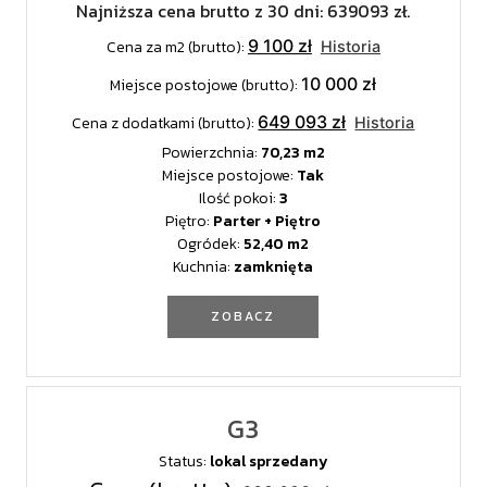
Najniższa cena brutto z 30 dni: 639093 zł.
9 100 zł
Cena za m2 (brutto):
Historia
10 000 zł
Miejsce postojowe (brutto):
649 093 zł
Cena z dodatkami (brutto):
Historia
Powierzchnia:
70,23
Miejsce postojowe:
Tak
Ilość pokoi:
3
Piętro:
Parter + Piętro
Ogródek:
52,40
Kuchnia:
zamknięta
ZOBACZ
G3
Status:
lokal sprzedany