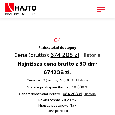
C4
Status:
lokal dostępny
Cena (brutto):
674 208 zł
Historia
Najniższa cena brutto z 30 dni:
674208 zł.
Cena za m2 (brutto):
9 600 zł
Historia
Miejsce postojowe (brutto):
10 000 zł
Cena z dodatkami (brutto):
684 208 zł
Historia
Powierzchnia:
70,23
Miejsce postojowe:
Tak
Ilość pokoi:
3