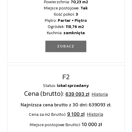
Powierzchnia:
70,23
Miejsce postojowe:
Tak
Ilość pokoi:
3
Piętro:
Parter + Piętro
Ogródek:
118,76
Kuchnia:
zamknięta
ZOBACZ
F2
Status:
lokal sprzedany
Cena (brutto):
639 093 zł
Historia
Najniższa cena brutto z 30 dni: 639093 zł.
9 100 zł
Cena za m2 (brutto):
Historia
10 000 zł
Miejsce postojowe (brutto):