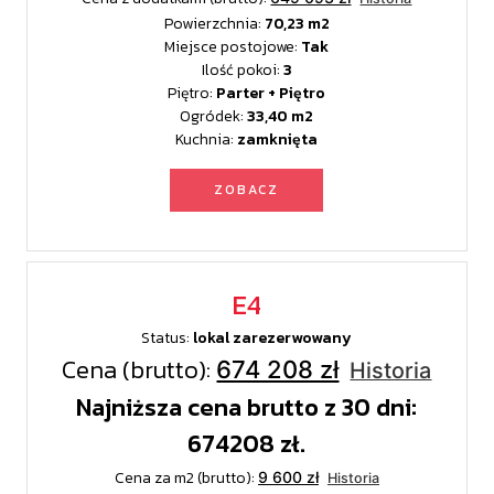
Powierzchnia:
70,23
Miejsce postojowe:
Tak
Ilość pokoi:
3
Piętro:
Parter + Piętro
Ogródek:
33,40
Kuchnia:
zamknięta
ZOBACZ
E4
Status:
lokal zarezerwowany
Cena (brutto):
674 208 zł
Historia
Najniższa cena brutto z 30 dni:
674208 zł.
Cena za m2 (brutto):
9 600 zł
Historia