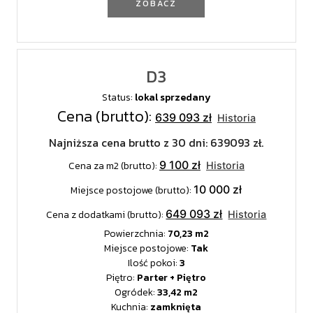
ZOBACZ
D3
Status:
lokal sprzedany
Cena (brutto):
639 093 zł
Historia
Najniższa cena brutto z 30 dni: 639093 zł.
9 100 zł
Cena za m2 (brutto):
Historia
10 000 zł
Miejsce postojowe (brutto):
649 093 zł
Cena z dodatkami (brutto):
Historia
Powierzchnia:
70,23
Miejsce postojowe:
Tak
Ilość pokoi:
3
Piętro:
Parter + Piętro
Ogródek:
33,42
Kuchnia:
zamknięta