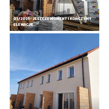
03/2025- JESZCZE MOMENT I KOŃCZYMY
ELEWACJE