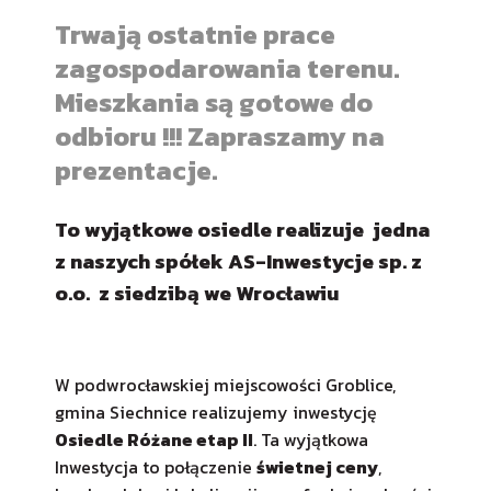
Trwają ostatnie prace
zagospodarowania terenu.
Mieszkania są gotowe do
odbioru !!! Zapraszamy na
prezentacje.
To wyjątkowe osiedle realizuje jedna
z naszych spółek AS-Inwestycje sp. z
o.o. z siedzibą we Wrocławiu
W podwrocławskiej miejscowości Groblice,
gmina Siechnice realizujemy inwestycję
Osiedle Różane etap II
. Ta wyjątkowa
Inwestycja to połączenie
świetnej ceny
,