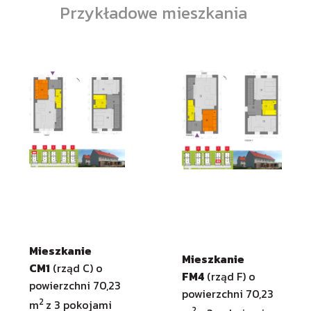
Przykładowe mieszkania
Mieszkanie
Mieszkanie
CM1
(rząd C) o
FM4
(rząd F) o
powierzchni 70,23
powierzchni 70,23
2
m
z 3 pokojami
2