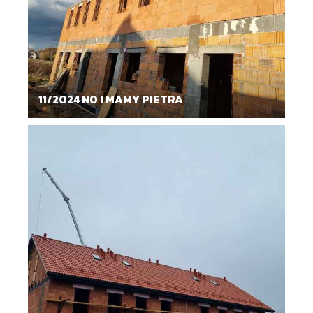
11/2024 NO I MAMY PIETRA