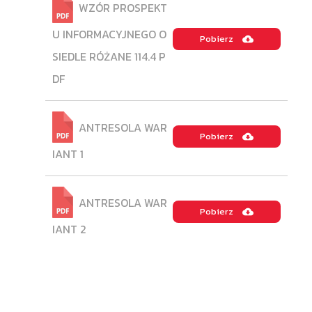
WZÓR PROSPEKT
U INFORMACYJNEGO O
Pobierz
SIEDLE RÓŻANE 114.4 P
DF
ANTRESOLA WAR
Pobierz
IANT 1
ANTRESOLA WAR
Pobierz
IANT 2