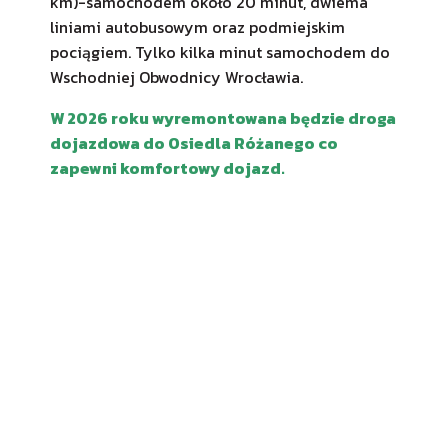
km)-samochodem około 20 minut, dwiema
liniami autobusowym oraz podmiejskim
pociągiem. Tylko kilka minut samochodem do
Wschodniej Obwodnicy Wrocławia.
W 2026 roku wyremontowana będzie droga
dojazdowa do Osiedla Różanego co
zapewni komfortowy dojazd.