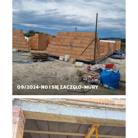
09/2024-NO I SIĘ ZACZĘŁO-MURY