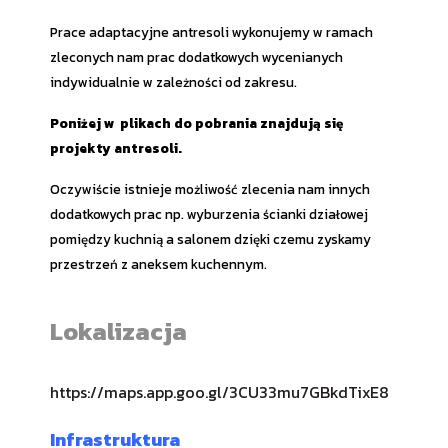
Prace adaptacyjne antresoli wykonujemy w ramach
zleconych nam prac dodatkowych wycenianych
indywidualnie w zależności od zakresu.
Poniżej w plikach do pobrania znajdują się
projekty antresoli.
Oczywiście istnieje możliwość zlecenia nam innych
dodatkowych prac np. wyburzenia ścianki działowej
pomiędzy kuchnią a salonem dzięki czemu zyskamy
przestrzeń z aneksem kuchennym.
Lokalizacja
https://maps.app.goo.gl/3CU33mu7GBkdTixE8
Infrastruktura