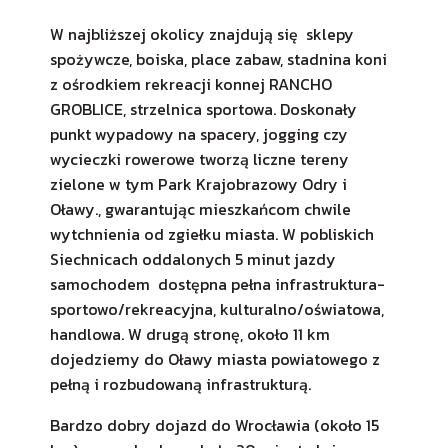
W najbliższej okolicy znajdują się sklepy
spożywcze, boiska, place zabaw, stadnina koni
z ośrodkiem rekreacji konnej RANCHO
GROBLICE, strzelnica sportowa. Doskonały
punkt wypadowy na spacery, jogging czy
wycieczki rowerowe tworzą liczne tereny
zielone w tym Park Krajobrazowy Odry i
Oławy., gwarantując mieszkańcom chwile
wytchnienia od zgiełku miasta. W pobliskich
Siechnicach oddalonych 5 minut jazdy
samochodem dostępna pełna infrastruktura-
sportowo/rekreacyjna, kulturalno/oświatowa,
handlowa. W drugą stronę, około 11 km
dojedziemy do Oławy miasta powiatowego z
pełną i rozbudowaną infrastrukturą.
Bardzo dobry dojazd do Wrocławia (około 15