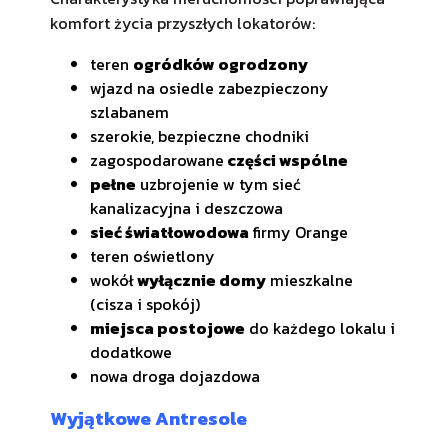
komfort życia przyszłych lokatorów:
teren
ogródków ogrodzony
wjazd na osiedle zabezpieczony
szlabanem
szerokie, bezpieczne chodniki
zagospodarowane
części wspólne
pełne
uzbrojenie w tym sieć
kanalizacyjna i deszczowa
sieć światłowodowa
firmy Orange
teren oświetlony
wokół
wyłącznie domy
mieszkalne
(cisza i spokój)
miejsca postojowe
do każdego lokalu i
dodatkowe
nowa droga dojazdowa
Wyjątkowe Antresole