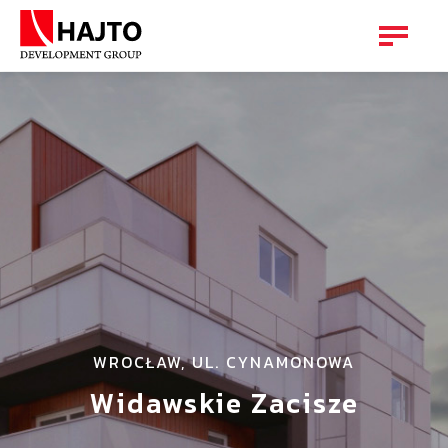
WROCŁAW, UL. CYNAMONOWA
Widawskie Zacisze