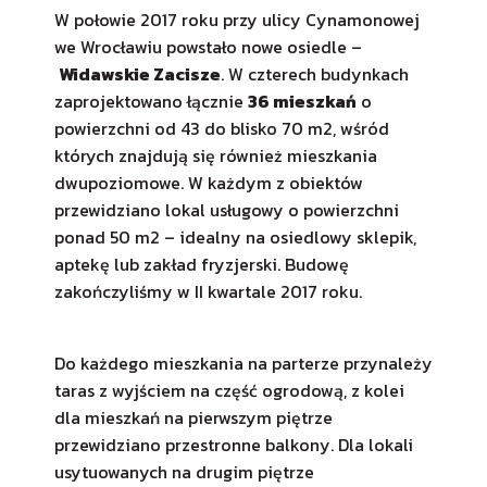
W połowie 2017 roku przy ulicy Cynamonowej
we Wrocławiu powstało nowe osiedle –
Widawskie Zacisze
. W czterech budynkach
zaprojektowano łącznie
36 mieszkań
o
powierzchni od 43 do blisko 70 m2, wśród
których znajdują się również mieszkania
dwupoziomowe. W każdym z obiektów
przewidziano lokal usługowy o powierzchni
ponad 50 m2 – idealny na osiedlowy sklepik,
aptekę lub zakład fryzjerski. Budowę
zakończyliśmy w II kwartale 2017 roku.
Do każdego mieszkania na parterze przynależy
taras z wyjściem na część ogrodową, z kolei
dla mieszkań na pierwszym piętrze
przewidziano przestronne balkony. Dla lokali
usytuowanych na drugim piętrze