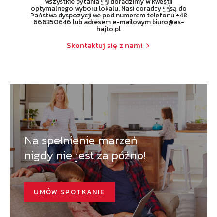
wszystkie pytania i doradzimy w kwestii
optymalnego wyboru lokalu. Nasi doradcy są do
Państwa dyspozycji we pod numerem telefonu +48
666350646 lub adresem e-mailowym biuro@as-
hajto.pl
Skontaktuj się z nami
Na spełnienie marzeń
nigdy nie jest za późno!
UMÓW SPOTKANIE