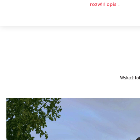
Wskaż lok