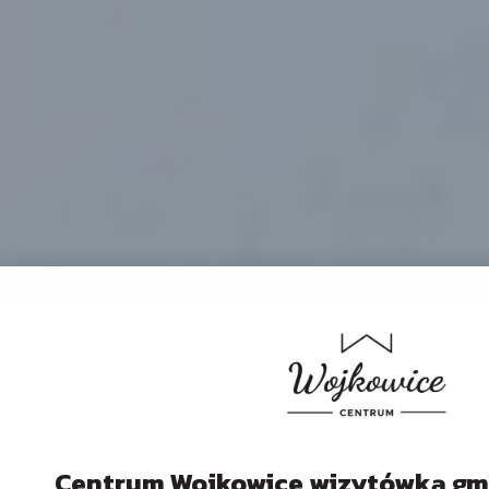
Centrum Wojkowice wizytówką gmi