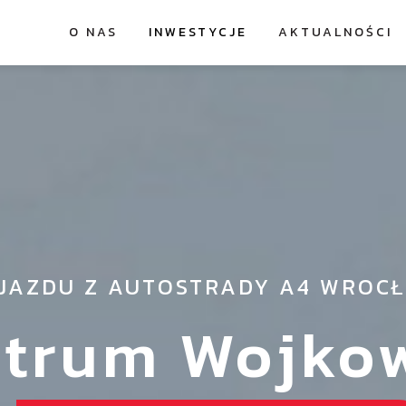
O NAS
INWESTYCJE
AKTUALNOŚCI
ZJAZDU Z AUTOSTRADY A4 WRO
trum Wojko