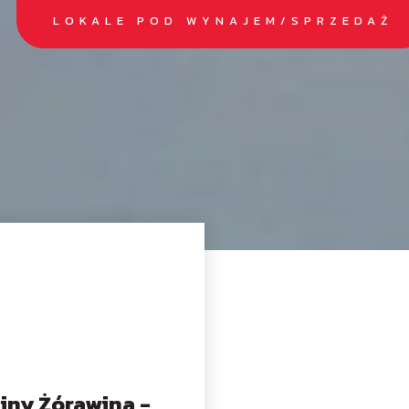
LOKALE POD WYNAJEM/SPRZEDAŻ
ny Żórawina -