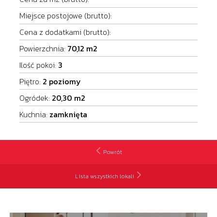
Miejsce postojowe (brutto):
Cena z dodatkami (brutto):
Powierzchnia:
70,12
Ilość pokoi:
3
Piętro:
2 poziomy
Ogródek:
20,30
Kuchnia:
zamknięta
Powrót
Lista wszystkich lokali