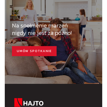
Na spełnienie marzeń
nigdy nie jest za późno!
UMÓW SPOTKANIE