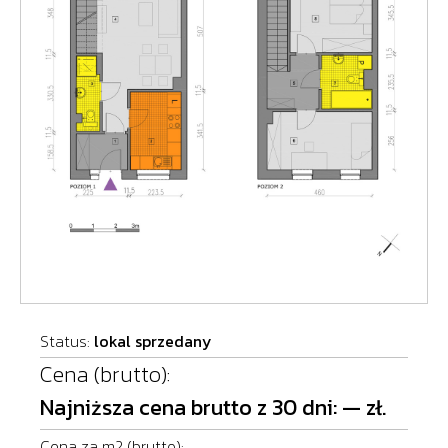
Status:
lokal sprzedany
Cena (brutto):
Najniższa cena brutto z 30 dni: — zł.
Cena za m2 (brutto):