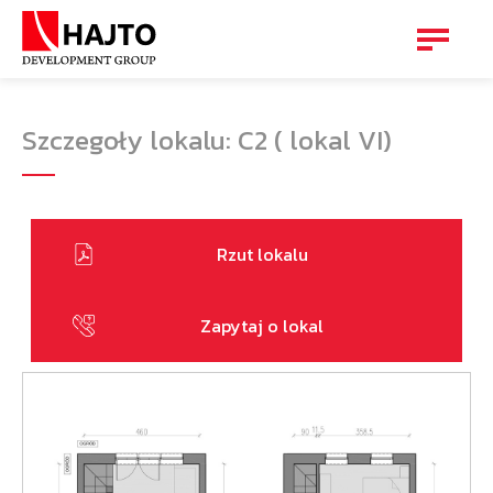
Szczegoły lokalu: C2 ( lokal VI)
Rzut lokalu
Zapytaj o lokal